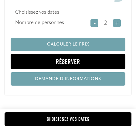
Choisissez vos dates
Nombre de personnes
-
+
CALCULER LE PRIX
RÉSERVER
DEMANDE D'INFORMATIONS
CHOISISSEZ VOS DATES
>