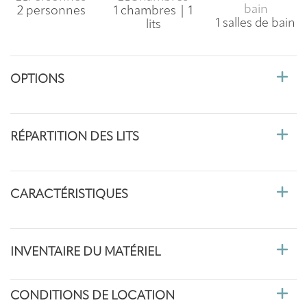
2 personnes
1 chambres | 1
1 salles de bain
lits
OPTIONS
RÉPARTITION DES LITS
CARACTÉRISTIQUES
INVENTAIRE DU MATÉRIEL
CONDITIONS DE LOCATION